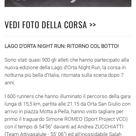
VEDI FOTO DELLA CORSA >>
LAGO D'ORTA NIGHT RUN: RITORNO COL BOTTO!
Sono stati quasi 900 gli atleti che hanno partecipato alla
nuova edizione della Lago d'Orta Night Run, la corsa in
notturna più bella d'Italia, ritornata sulla scena dopo 7
anni.
I 600 runners che hanno illuminato il percorso della gara
lunga di 15,5 km, partita alle 21.15 da Orta San Giulio con
arrivo in piazza Motta a Pella, hanno visto tagliare per
primo il traguardo Simone ROMEO (Sport Project VCO)
con il tempo di 54'56'' davanti ad Andrea ZUCCHIATTI
(Team Attivasalute - 55' 06'') ed all'inossidabile Salah