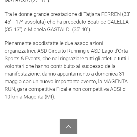
MATRAXIA (27' 47'').
Tra le donne grande prestazione di Tatjana PERREN (33'
45'' - 17^ assoluta) che ha preceduto Beatrice CALELLA
(35' 13'') e Michela GASTALDI (35' 40'').
Pienamente soddisfatte le due associazioni
organizzatrici, ASD Circuito Running e ASD Lago d'Orta
Sports & Events, che nel ringraziare tutti gli atleti e tutti i
volontari che hanno contribuito al successo della
manifestazione, danno appuntamento a domenica 31
maggio con un nuovo importante evento, la MAGENTA
RUN, gara competitiva Fidal e non competitiva ACSI di
10 km a Magenta (MI).