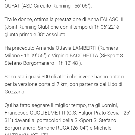
OUYAT (ASD Circuito Running - 56' 06'').
Tra le donne, ottima la prestazione di Anna FALASCHI
(Joint Running Club) che con il tempo di 1h 06' 22'' è
giunta prima e 38^ assoluta.
Ha preceduto Amanda Ottavia LAMBERTI (Runners
Milano - 1h 09' 56'') e Virginia BACCHETTA (Si-Sport S.
Stefano Borgomanero - 1h 12' 48'').
Sono stati quasi 300 gli atleti che invece hanno optato
per la versione corta di 7 km, con partenza dal Lido di
Gozzano.
Qui ha fatto segnare il miglior tempo, tra gli uomini,
Francesco GUGLIELMETTI (G.S. Fulgor Prato Sesia - 25'
31'') davanti ai portacolori della Si-Sport S. Stefano
Borgomanero, Simone RUGA (26' 04'') e Michele